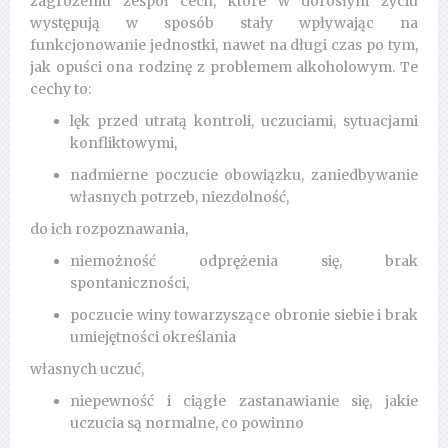
zagrożeniu zespół cech, które w dorosłym życiu
występują w sposób stały wpływając na
funkcjonowanie jednostki, nawet na długi czas po tym,
jak opuści ona rodzinę z problemem alkoholowym. Te
cechy to:
lęk przed utratą kontroli, uczuciami, sytuacjami
konfliktowymi,
nadmierne poczucie obowiązku, zaniedbywanie
własnych potrzeb, niezdolność,
do ich rozpoznawania,
niemożność odprężenia się, brak
spontaniczności,
poczucie winy towarzyszące obronie siebie i brak
umiejętności określania
własnych uczuć,
niepewność i ciągłe zastanawianie się, jakie
uczucia są normalne, co powinno