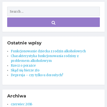
Ostatnie wpisy
Funkcjonowanie dziecka z rodzin alkoholowych
Charakterystyka funkcjonowania rodziny z
problemem alkoholowym
Rzecz o porażce
Skąd się bierze zło
Depresja – czy tylko u dorosłych?
Archiwa
czerwiec 2016