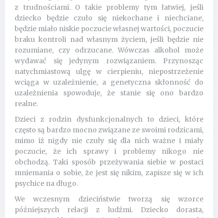
z trudnościami. O takie problemy tym łatwiej, jeśli
dziecko będzie czuło się niekochane i niechciane,
będzie miało niskie poczucie własnej wartości, poczucie
braku kontroli nad własnym życiem, jeśli będzie nie
rozumiane, czy odrzucane. Wówczas alkohol może
wydawać się jedynym rozwiązaniem. Przynosząc
natychmiastową ulgę w cierpieniu, niepostrzeżenie
wciąga w uzależnienie, a genetyczna skłonność do
uzależnienia spowoduje, że stanie się ono bardzo
realne.
Dzieci z rodzin dysfunkcjonalnych to dzieci, które
często są bardzo mocno związane ze swoimi rodzicami,
mimo iż nigdy nie czuły się dla nich ważne i miały
poczucie, że ich sprawy i problemy nikogo nie
obchodzą. Taki sposób przeżywania siebie w postaci
mniemania o sobie, że jest się nikim, zapisze się w ich
psychice na długo.
We wczesnym dzieciństwie tworzą się wzorce
późniejszych relacji z ludźmi. Dziecko dorasta,