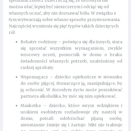
spontaniczności. Dzieci uczą się, że dorosłym nie
można ufać, lepiej być nieszczerym i odciąć się od
własnych uczuć, aby nie doznawać bólu. W związku z
tym wytwarzają sobie własne sposoby przystosowania.
Najczęściej wymienia się pięć typów takich dziecięcych
ról:
Bohater rodzinny – poświęca się dla innych; stara
się sprostać wszystkim wymaganiom, zwykle
wzorowy uczeń, pomocnik w domu o braku
świadomości własnych potrzeb, uzależniony od
cudzej aprobaty.
Wspomagacz – dziecko opiekuńcze w stosunku
do osoby pijącej, tłumaczące ją, manipulujące, by
ją ochronić. W dorosłym życiu może poszukiwać
partnera alkoholika, by móc się nim opiekować.
Maskotka – dziecko, które swym wdziękiem i
urokiem osobistym rozładowuje zły nastrój w
domu, potrafi udobruchać pijaną osobę,
nieustannie śmieje się i żartuje. Nikt nie traktuje