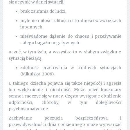
się uczynić w danej sytuacji,
brak zaufania do ludzi,
mylenie miłości z litością i trudności w związkach
intymnych,
nieświadome dążenie do chaosu i przeżywanie
całego bagażu negatywnych
uczuć, w tym żalu, a wszystko to w słabym związku z
sytuacją bieżącą,
zdolność przetrwania w trudnych sytuacjach
(Mikulska, 2006).
U takiego dziecka pojawia się także niepokój i agresja
lub wylęknienie i nieufność. Może mieć koszmary
senne i moczyć się w nocy. Często występuje obniżenie
odporności, choroby, w tym dolegliwości
psychosomatyczne.
Zachwianie poczucia bezpieczeństwa i
przewidywalności dnia codziennego może wytwarzać