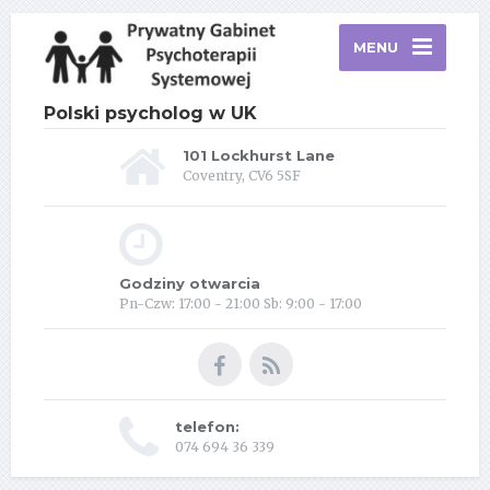
MENU
Polski psycholog w UK
101 Lockhurst Lane
Coventry, CV6 5SF
Godziny otwarcia
Pn-Czw: 17:00 - 21:00 Sb: 9:00 - 17:00
telefon:
074 694 36 339